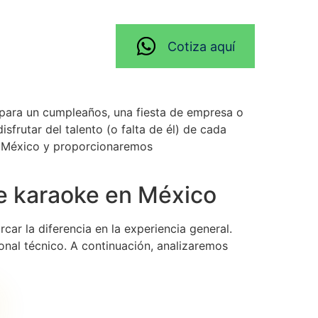
Cotiza aquí
 para un cumpleaños, una fiesta de empresa o
frutar del talento (o falta de él) de cada
en México y proporcionaremos
de karaoke en México
car la diferencia en la experiencia general.
sonal técnico. A continuación, analizaremos