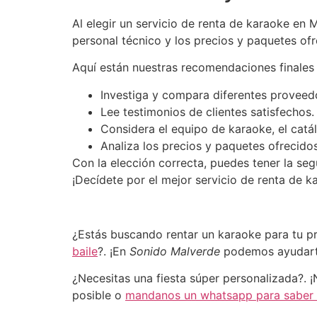
Al elegir un servicio de renta de karaoke en 
personal técnico y los precios y paquetes ofr
Aquí están nuestras recomendaciones finales
Investiga y compara diferentes proveed
Lee testimonios de clientes satisfechos.
Considera el equipo de karaoke, el catá
Analiza los precios y paquetes ofrecidos
Con la elección correcta, puedes tener la seg
¡Decídete por el mejor servicio de renta de k
¿Estás buscando rentar un karaoke para tu p
baile
?. ¡En
Sonido Malverde
podemos ayudar
¿Necesitas una fiesta súper personalizada?. 
posible o
mandanos un whatsapp para saber t