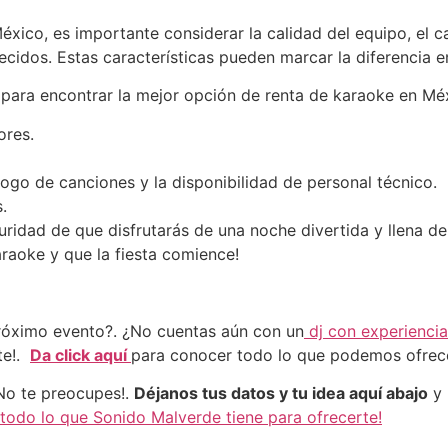
México, es importante considerar la calidad del equipo, el c
ecidos. Estas características pueden marcar la diferencia 
 para encontrar la mejor opción de renta de karaoke en Mé
ores.
logo de canciones y la disponibilidad de personal técnico.
.
uridad de que disfrutarás de una noche divertida y llena d
araoke y que la fiesta comience!
róximo evento?. ¿No cuentas aún con un
dj con experiencia
te!.
Da click aquí
para conocer todo lo que podemos ofrec
¡No te preocupes!.
Déjanos tus datos y tu idea aquí abajo
y 
odo lo que Sonido Malverde tiene para ofrecerte!