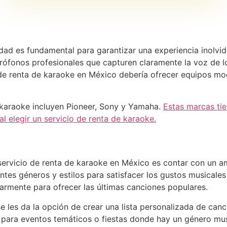
dad es fundamental para garantizar una experiencia inolvid
crófonos profesionales que capturen claramente la voz de l
o de renta de karaoke en México debería ofrecer equipos mo
 karaoke incluyen Pioneer, Sony y Yamaha.
Estas marcas tie
l elegir un servicio de renta de karaoke.
ervicio de renta de karaoke en México es contar con un a
ntes géneros y estilos para satisfacer los gustos musicales
larmente para ofrecer las últimas canciones populares.
 les da la opción de crear una lista personalizada de canc
l para eventos temáticos o fiestas donde hay un género musi