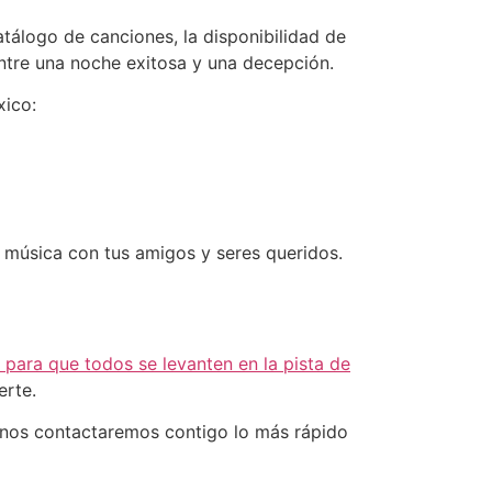
atálogo de canciones, la disponibilidad de
entre una noche exitosa y una decepción.
xico:
e música con tus amigos y seres queridos.
 para que todos se levanten en la pista de
erte.
nos contactaremos contigo lo más rápido