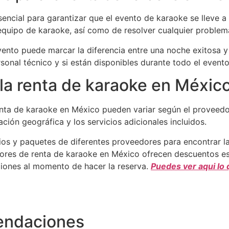
encial para garantizar que el evento de karaoke se lleve a
 equipo de karaoke, así como de resolver cualquier problem
vento puede marcar la diferencia entre una noche exitosa y
onal técnico y si están disponibles durante todo el evento
la renta de karaoke en Méxic
enta de karaoke en México pueden variar según el proveedor
ación geográfica y los servicios adicionales incluidos.
ios y paquetes de diferentes proveedores para encontrar l
res de renta de karaoke en México ofrecen descuentos esp
ciones al momento de hacer la reserva.
Puedes ver aqui lo
endaciones