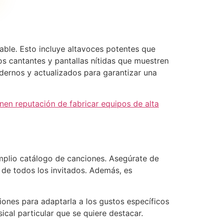
able. Esto incluye altavoces potentes que
os cantantes y pantallas nítidas que muestren
dernos y actualizados para garantizar una
nen reputación de fabricar equipos de alta
mplio catálogo de canciones. Asegúrate de
 de todos los invitados. Además, es
iones para adaptarla a los gustos específicos
cal particular que se quiere destacar.