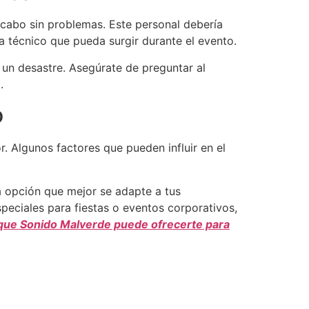
 cabo sin problemas. Este personal debería
a técnico que pueda surgir durante el evento.
 un desastre. Asegúrate de preguntar al
.
o
. Algunos factores que pueden influir en el
a opción que mejor se adapte a tus
eciales para fiestas o eventos corporativos,
 que Sonido Malverde puede ofrecerte para