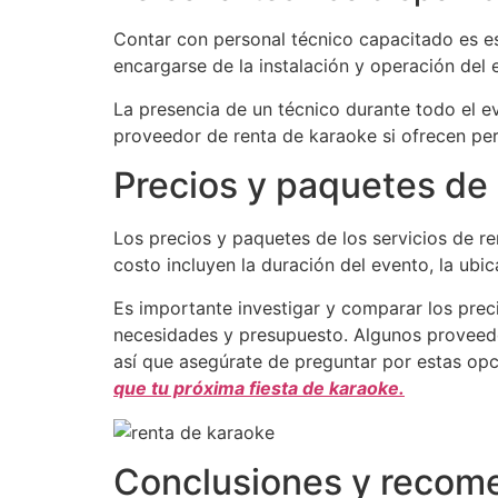
Contar con personal técnico capacitado es es
encargarse de la instalación y operación del
La presencia de un técnico durante todo el e
proveedor de renta de karaoke si ofrecen pers
Precios y paquetes de 
Los precios y paquetes de los servicios de r
costo incluyen la duración del evento, la ubic
Es importante investigar y comparar los prec
necesidades y presupuesto. Algunos proveedo
así que asegúrate de preguntar por estas op
que tu próxima fiesta de karaoke.
Conclusiones y recom