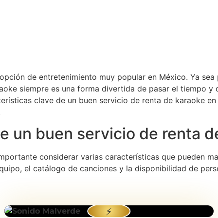
 opción de entretenimiento muy popular en México. Ya sea
oke siempre es una forma divertida de pasar el tiempo y dis
cterísticas clave de un buen servicio de renta de karaoke 
.
de un buen servicio de renta 
 importante considerar varias características que pueden mar
 equipo, el catálogo de canciones y la disponibilidad de per
⚡