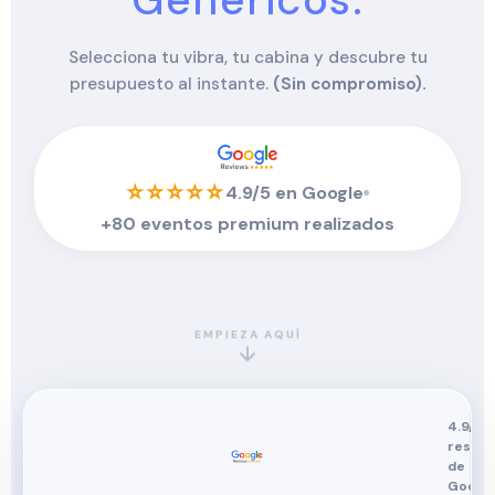
Genericos.
Selecciona tu vibra, tu cabina y descubre tu
presupuesto al instante.
(Sin compromiso).
⭐⭐⭐⭐⭐
4.9/5 en Google
+80 eventos premium realizados
EMPIEZA AQUÍ
4.9/5 
reseñ
de
Googl