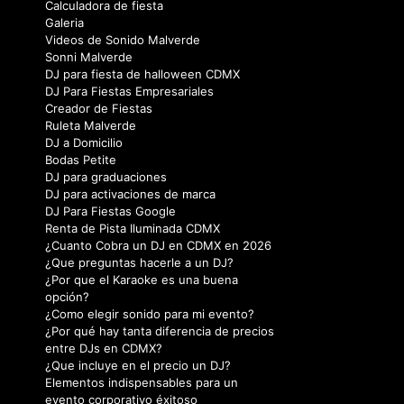
Calculadora de fiesta
Galeria
Videos de Sonido Malverde
Sonni Malverde
DJ para fiesta de halloween CDMX
DJ Para Fiestas Empresariales
Creador de Fiestas
Ruleta Malverde
DJ a Domicilio
Bodas Petite
DJ para graduaciones
DJ para activaciones de marca
DJ Para Fiestas Google
Renta de Pista Iluminada CDMX
¿Cuanto Cobra un DJ en CDMX en 2026
¿Que preguntas hacerle a un DJ?
¿Por que el Karaoke es una buena
opción?
¿Como elegir sonido para mi evento?
¿Por qué hay tanta diferencia de precios
entre DJs en CDMX?
¿Que incluye en el precio un DJ?
Elementos indispensables para un
evento corporativo éxitoso