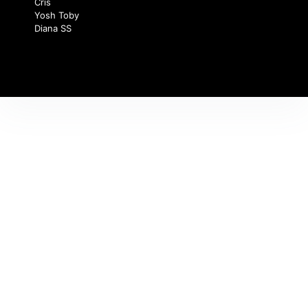
Cris
Yosh Toby
Diana SS