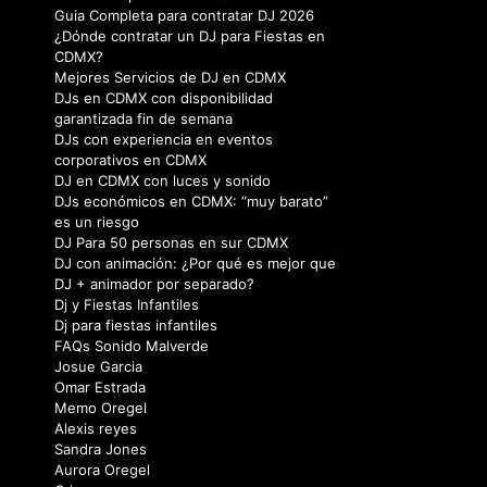
Guia Completa para contratar DJ 2026
¿Dónde contratar un DJ para Fiestas en
CDMX?
Mejores Servicios de DJ en CDMX
DJs en CDMX con disponibilidad
garantizada fin de semana
DJs con experiencia en eventos
corporativos en CDMX
DJ en CDMX con luces y sonido
DJs económicos en CDMX: “muy barato”
es un riesgo
DJ Para 50 personas en sur CDMX
DJ con animación: ¿Por qué es mejor que
DJ + animador por separado?
Dj y Fiestas Infantiles
Dj para fiestas infantiles
FAQs Sonido Malverde
Josue Garcia
Omar Estrada
Memo Oregel
Alexis reyes
Sandra Jones
Aurora Oregel