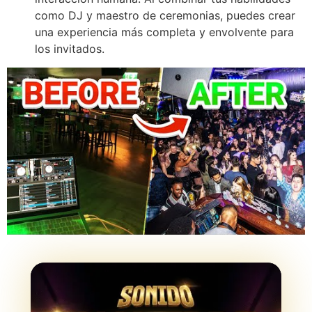
como DJ y maestro de ceremonias, puedes crear
una experiencia más completa y envolvente para
los invitados.