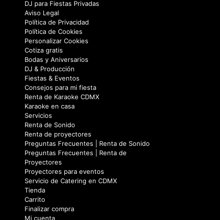
Servicios
Renta de Sonido
Renta de proyectores
Preguntas Frecuentes | Renta de Sonido
Preguntas Frecuentes | Renta de
Proyectores
Proyectores para eventos
Servicio de Catering en CDMX
Tienda
Carrito
Finalizar compra
Mi cuenta
Renta de videojuegos para fiestas
Nosotros
Calculadora de fiesta
Galeria
Videos de Sonido Malverde
Sonni Malverde
DJ para fiesta de halloween CDMX
DJ Para Fiestas Empresariales
Creador de Fiestas
Ruleta Malverde
DJ a Domicilio