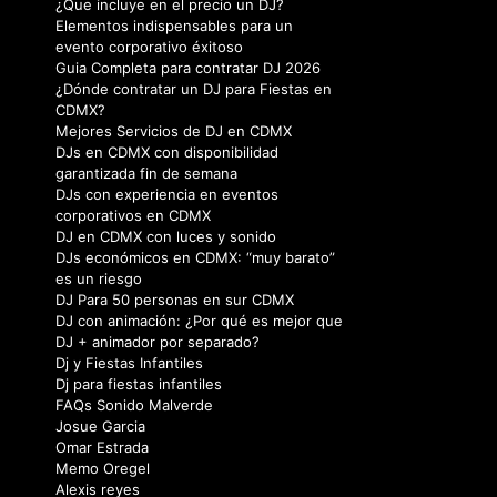
DJs económicos en CDMX: “muy barato”
es un riesgo
DJ Para 50 personas en sur CDMX
DJ con animación: ¿Por qué es mejor que
DJ + animador por separado?
Dj y Fiestas Infantiles
Dj para fiestas infantiles
FAQs Sonido Malverde
Josue Garcia
Omar Estrada
Memo Oregel
Alexis reyes
Sandra Jones
Aurora Oregel
Cris
Yosh Toby