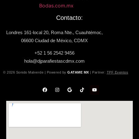
Contacto:
Londres 161-local 20, Roma Nte., Cuauhtémoc,
06600 Ciudad de México, CDMX
+52 1 56 2542 9456
hola@djparafiestascdmx.com
© 2026 Sonido Malverde | Powered by
GATAME MX
| Partner:
TPF Eventos