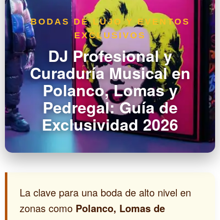
BODAS DE LUJO Y EVENTOS
EXCLUSIVOS
DJ Profesional y
Curaduría Musical en
Polanco, Lomas y
Pedregal: Guía de
Exclusividad 2026
La clave para una boda de alto nivel en
zonas como
Polanco, Lomas de