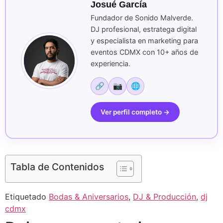
Josué García
Fundador de Sonido Malverde.
DJ profesional, estratega digital
y especialista en marketing para
eventos CDMX con 10+ años de
experiencia.
🔗
📷
🌐
Ver perfil completo →
Tabla de Contenidos
Etiquetado
Bodas & Aniversarios
,
DJ & Producción
,
dj
cdmx