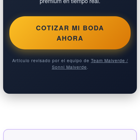
premium en tiempo real.
COTIZAR MI BODA
AHORA
Artículo revisado por el equipo de
Team Malverde /
Sonni Malverde
.