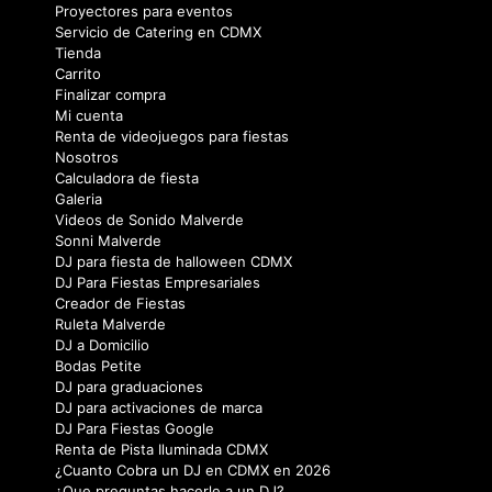
Proyectores para eventos
Servicio de Catering en CDMX
Tienda
Carrito
Finalizar compra
Mi cuenta
Renta de videojuegos para fiestas
Nosotros
Calculadora de fiesta
Galeria
Videos de Sonido Malverde
Sonni Malverde
DJ para fiesta de halloween CDMX
DJ Para Fiestas Empresariales
Creador de Fiestas
Ruleta Malverde
DJ a Domicilio
Bodas Petite
DJ para graduaciones
DJ para activaciones de marca
DJ Para Fiestas Google
Renta de Pista Iluminada CDMX
¿Cuanto Cobra un DJ en CDMX en 2026
¿Que preguntas hacerle a un DJ?