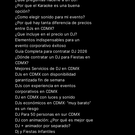
¿Por que el Karaoke es una buena
opción?
¿Como elegir sonido para mi evento?
¿Por qué hay tanta diferencia de precios
entre DJs en CDMX?
¿Que incluye en el precio un DJ?
Elementos indispensables para un
evento corporativo éxitoso
Guia Completa para contratar DJ 2026
¿Dónde contratar un DJ para Fiestas en
CDMX?
Mejores Servicios de DJ en CDMX
DJs en CDMX con disponibilidad
garantizada fin de semana
DJs con experiencia en eventos
corporativos en CDMX
DJ en CDMX con luces y sonido
DJs económicos en CDMX: “muy barato”
es un riesgo
DJ Para 50 personas en sur CDMX
DJ con animación: ¿Por qué es mejor que
DJ + animador por separado?
Dj y Fiestas Infantiles