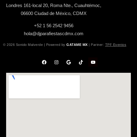
Londres 161-local 20, Roma Nte., Cuauhtémoc,
06600 Ciudad de México, CDMX
+52 1 56 2542 9456
hola@djparafiestascdmx.com
© 2026 Sonido Malverde | Powered by
GATAME MX
| Partner:
TPF Eventos