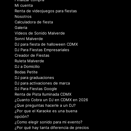
Mi cuenta
Renta de videojuegos para fiestas
Nosotros
Calculadora de fiesta
Galeria
Videos de Sonido Malverde
Sonni Malverde
DJ para fiesta de halloween CDMX
DJ Para Fiestas Empresariales
Creador de Fiestas
Ruleta Malverde
DJ a Domicilio
Bodas Petite
DJ para graduaciones
DJ para activaciones de marca
DJ Para Fiestas Google
Renta de Pista Iluminada CDMX
¿Cuanto Cobra un DJ en CDMX en 2026
¿Que preguntas hacerle a un DJ?
¿Por que el Karaoke es una buena
opción?
¿Como elegir sonido para mi evento?
¿Por qué hay tanta diferencia de precios