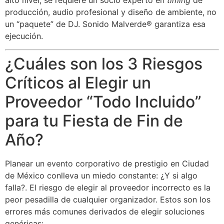
alto nivel, se requiere un socio experto en
timing
de
producción, audio profesional y diseño de ambiente, no
un “paquete” de DJ. Sonido Malverde® garantiza esa
ejecución.
¿Cuáles son los 3 Riesgos
Críticos al Elegir un
Proveedor “Todo Incluido”
para tu Fiesta de Fin de
Año?
Planear un evento corporativo de prestigio en Ciudad
de México conlleva un miedo constante: ¿Y si algo
falla?. El riesgo de elegir al proveedor incorrecto es la
peor pesadilla de cualquier organizador. Estos son los
errores más comunes derivados de elegir soluciones
genéricas: