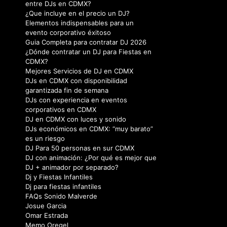
entre DJs en CDMX?
¿Que incluye en el precio un DJ?
Elementos indispensables para un
evento corporativo éxitoso
Guia Completa para contratar DJ 2026
¿Dónde contratar un DJ para Fiestas en
CDMX?
Mejores Servicios de DJ en CDMX
DJs en CDMX con disponibilidad
garantizada fin de semana
DJs con experiencia en eventos
corporativos en CDMX
DJ en CDMX con luces y sonido
DJs económicos en CDMX: “muy barato”
es un riesgo
DJ Para 50 personas en sur CDMX
DJ con animación: ¿Por qué es mejor que
DJ + animador por separado?
Dj y Fiestas Infantiles
Dj para fiestas infantiles
FAQs Sonido Malverde
Josue Garcia
Omar Estrada
Memo Oregel