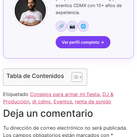
eventos CDMX con 10+ años de
experiencia.
🔗
📷
🌐
Ver perfil completo →
Tabla de Contenidos
Etiquetado
Consejos para armar mi fiesta
,
DJ &
Producción
,
dj cdmx
,
Eventos
,
renta de sonido
Deja un comentario
Tu dirección de correo electrónico no será publicada.
Los campos obligatorios están marcados con
*