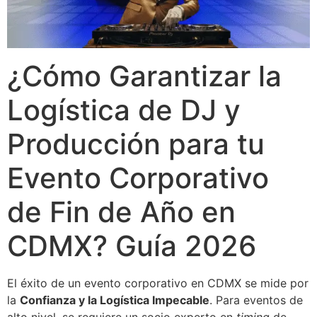
¿Cómo Garantizar la
Logística de DJ y
Producción para tu
Evento Corporativo
de Fin de Año en
CDMX? Guía 2026
El éxito de un evento corporativo en CDMX se mide por
la
Confianza y la Logística Impecable
. Para eventos de