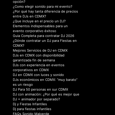
opción?
¿Como elegir sonido para mi evento?
¿Por qué hay tanta diferencia de precios
entre DJs en CDMX?
¿Que incluye en el precio un DJ?
Elementos indispensables para un
evento corporativo éxitoso
Guia Completa para contratar DJ 2026
¿Dónde contratar un DJ para Fiestas en
CDMX?
Mejores Servicios de DJ en CDMX
DJs en CDMX con disponibilidad
garantizada fin de semana
DJs con experiencia en eventos
corporativos en CDMX
DJ en CDMX con luces y sonido
DJs económicos en CDMX: “muy barato”
es un riesgo
DJ Para 50 personas en sur CDMX
DJ con animación: ¿Por qué es mejor que
DJ + animador por separado?
Dj y Fiestas Infantiles
Dj para fiestas infantiles
FAQs Sonido Malverde