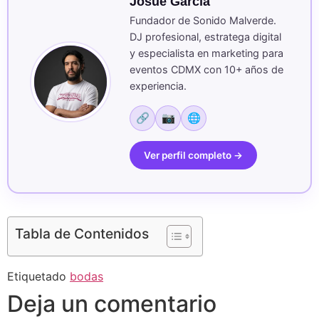
Josué García
Fundador de Sonido Malverde.
DJ profesional, estratega digital
y especialista en marketing para
eventos CDMX con 10+ años de
experiencia.
🔗
📷
🌐
Ver perfil completo →
Tabla de Contenidos
Etiquetado
bodas
Deja un comentario