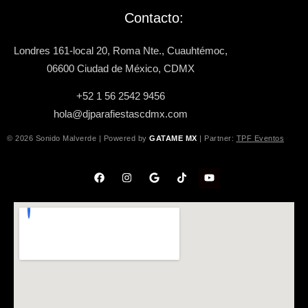
Contacto:
Londres 161-local 20, Roma Nte., Cuauhtémoc,
06600 Ciudad de México, CDMX
+52 1 56 2542 9456
hola@djparafiestascdmx.com
© 2026 Sonido Malverde | Powered by
GATAME MX
| Partner:
TPF Eventos