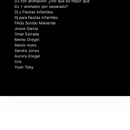
DJ con animación: ¿Por qué es mejor que
DJ + animador por separado?
Dj y Fiestas Infantiles
Dj para fiestas infantiles
FAQs Sonido Malverde
Josue Garcia
Omar Estrada
Memo Oregel
Alexis reyes
Sandra Jones
Aurora Oregel
Cris
Yosh Toby