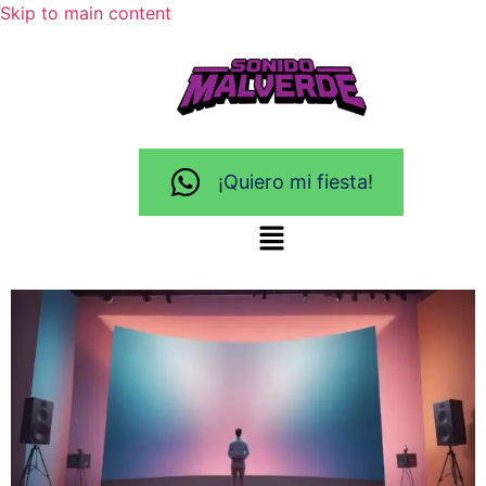
Skip to main content
¡Quiero mi fiesta!