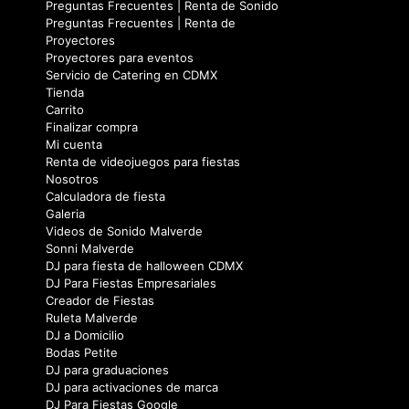
Preguntas Frecuentes | Renta de Sonido
Preguntas Frecuentes | Renta de
Proyectores
Proyectores para eventos
Servicio de Catering en CDMX
Tienda
Carrito
Finalizar compra
Mi cuenta
Renta de videojuegos para fiestas
Nosotros
Calculadora de fiesta
Galeria
Videos de Sonido Malverde
Sonni Malverde
DJ para fiesta de halloween CDMX
DJ Para Fiestas Empresariales
Creador de Fiestas
Ruleta Malverde
DJ a Domicilio
Bodas Petite
DJ para graduaciones
DJ para activaciones de marca
DJ Para Fiestas Google