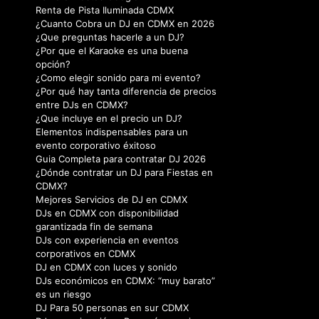
Renta de Pista Iluminada CDMX
¿Cuanto Cobra un DJ en CDMX en 2026
¿Que preguntas hacerle a un DJ?
¿Por que el Karaoke es una buena
opción?
¿Como elegir sonido para mi evento?
¿Por qué hay tanta diferencia de precios
entre DJs en CDMX?
¿Que incluye en el precio un DJ?
Elementos indispensables para un
evento corporativo éxitoso
Guia Completa para contratar DJ 2026
¿Dónde contratar un DJ para Fiestas en
CDMX?
Mejores Servicios de DJ en CDMX
DJs en CDMX con disponibilidad
garantizada fin de semana
DJs con experiencia en eventos
corporativos en CDMX
DJ en CDMX con luces y sonido
DJs económicos en CDMX: “muy barato”
es un riesgo
DJ Para 50 personas en sur CDMX