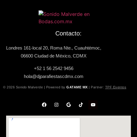
Contacto:
Londres 161-local 20, Roma Nte., Cuauhtémoc,
06600 Ciudad de México, CDMX
+52 1 56 2542 9456
hola@djparafiestascdmx.com
© 2026 Sonido Malverde | Powered by
GATAME MX
| Partner:
TPF Eventos