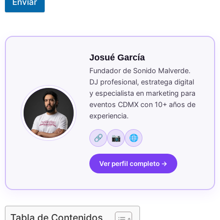
Enviar
Josué García
Fundador de Sonido Malverde.
DJ profesional, estratega digital
y especialista en marketing para
eventos CDMX con 10+ años de
experiencia.
🔗
📷
🌐
Ver perfil completo →
Tabla de Contenidos